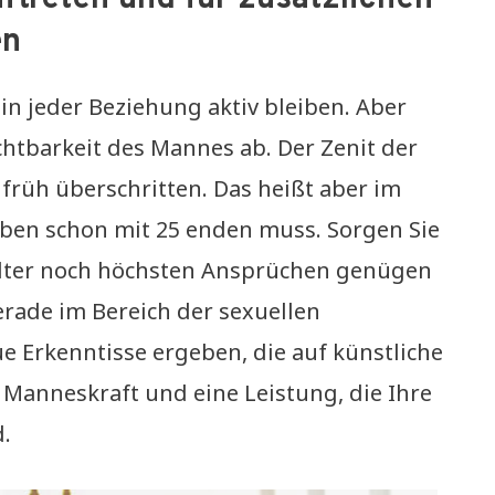
en
in jeder Beziehung aktiv bleiben. Aber
chtbarkeit des Mannes ab. Der Zenit der
früh überschritten. Das heißt aber im
eben schon mit 25 enden muss. Sorgen Sie
 Alter noch höchsten Ansprüchen genügen
erade im Bereich der sexuellen
e Erkenntisse ergeben, die auf künstliche
e Manneskraft und eine Leistung, die Ihre
.