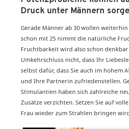
Druck unter Männern sorg
Gerade Männer ab 30 wollen weiterhin 
schon mit 25 nimmt die natürliche Fru
Fruchtbarkeit wird also schon denkbar 
Umkehrschluss nicht, dass Ihr Liebesl
selbst dafür, dass Sie auch im hohem
und Ihre Partnerin zufriedenstellen. G
Stimulantien haben sich zahlreiche neu
Zusätze verzichten. Setzen Sie auf voll
Frau wieder zum Strahlen bringen wird