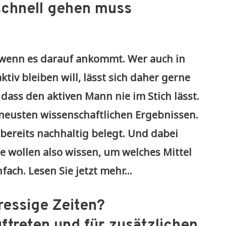
schnell gehen muss
, wenn es darauf ankommt. Wer auch in
tiv bleiben will, lässt sich daher gerne
, dass den aktiven Mann nie im Stich lässt.
neusten wissenschaftlichen Ergebnissen.
bereits nachhaltig belegt. Und dabei
ie wollen also wissen, um welches Mittel
nfach. Lesen Sie jetzt mehr…
ressige Zeiten?
treten und für zusätzlichen