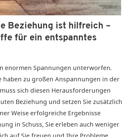
 Beziehung ist hilfreich –
ffe für ein entspanntes
an enormen Spannungen unterworfen.
e haben zu großen Anspannungen in der
n muss sich diesen Herausforderungen
guten Beziehung und setzen Sie zusätzlich
ener Weise erfolgreiche Ergebnisse
ehung in Schuss, Sie erleben auch weniger
ich auf Sie freuen und Ihre Probleme