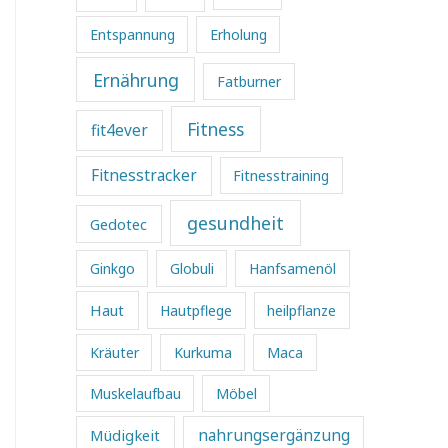
Entspannung
Erholung
Ernährung
Fatburner
Fitness
fit4ever
Fitnesstracker
Fitnesstraining
gesundheit
Gedotec
Ginkgo
Globuli
Hanfsamenöl
Haut
Hautpflege
heilpflanze
Kräuter
Kurkuma
Maca
Muskelaufbau
Möbel
Müdigkeit
nahrungsergänzung