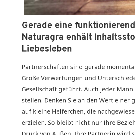
Gerade eine funktionierende
Naturagra enhält Inhaltssto
Liebesleben
Partnerschaften sind gerade moment
Große Verwerfungen und Unterschied
Gesellschaft geführt. Auch jeder Man
stellen. Denken Sie an den Wert einer 
auf kleine Helferchen, die nachgewies
erzielen. So bleibt nicht nur Ihre Bezi
Druck von Außen. Ihre Partnerin wird s