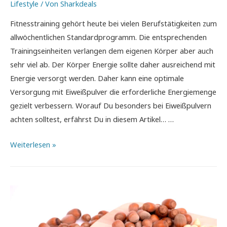
Lifestyle
/ Von
Sharkdeals
Fitnesstraining gehört heute bei vielen Berufstätigkeiten zum
allwöchentlichen Standardprogramm. Die entsprechenden
Trainingseinheiten verlangen dem eigenen Körper aber auch
sehr viel ab. Der Körper Energie sollte daher ausreichend mit
Energie versorgt werden. Daher kann eine optimale
Versorgung mit Eiweißpulver die erforderliche Energiemenge
gezielt verbessern. Worauf Du besonders bei Eiweißpulvern
achten solltest, erfährst Du in diesem Artikel… …
Nahrungsergänzungsmittel:
Weiterlesen »
Eiweißpulver
auf
höchstem
Niveau