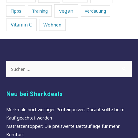
vegan
Tipps
Training
Verdauung
Vitamin C
Wohnen
Suchen
nach:
Neu bei Sharkdeals
Merkmale hochwertiger Proteinpulver: Darauf sollte beim
Kauf geachtet werden
Matratzentopper: Die preiswerte Bettauflage für mehr
Komfort