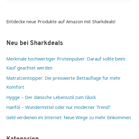
Ergänzung
beim
Kraftsport
Entdecke neue Produkte auf Amazon mit Sharkdeals!
Neu bei Sharkdeals
Merkmale hochwertiger Proteinpulver: Darauf sollte beim
Kauf geachtet werden
Matratzentopper: Die preiswerte Bettauflage für mehr
Komfort
Hygge – Der dänische Lebensstil zum Glück
Hanföl – Wundermittel oder nur moderner Trend?
Geld verdienen im Internet: Neue Wege zu mehr Einkommen