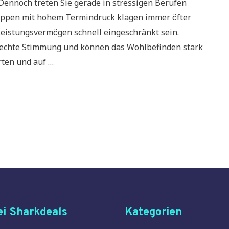
nnoch treten Sie gerade in stressigen Berufen
ruppen mit hohem Termindruck klagen immer öfter
istungsvermögen schnell eingeschränkt sein.
lechte Stimmung und können das Wohlbefinden stark
rten und auf …
i Sharkdeals
Kategorien