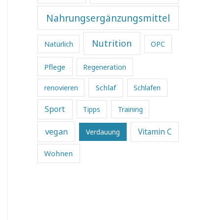
Nahrungsergänzungsmittel
Nutrition
Natürlich
OPC
Pflege
Regeneration
Schlaf
renovieren
Schlafen
Sport
Tipps
Training
vegan
Vitamin C
Verdauung
Wohnen