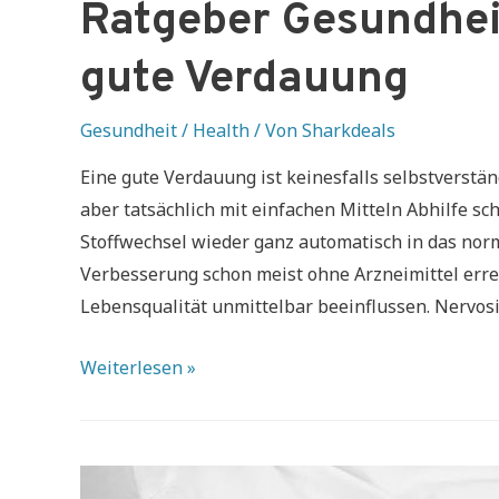
Ratgeber Gesundheit
gute Verdauung
Gesundheit / Health
/ Von
Sharkdeals
Eine gute Verdauung ist keinesfalls selbstverstä
aber tatsächlich mit einfachen Mitteln Abhilfe s
Stoffwechsel wieder ganz automatisch in das nor
Verbesserung schon meist ohne Arzneimittel err
Lebensqualität unmittelbar beeinflussen. Nervosi
Ratgeber
Weiterlesen »
Gesundheit:
5
Tipps
für