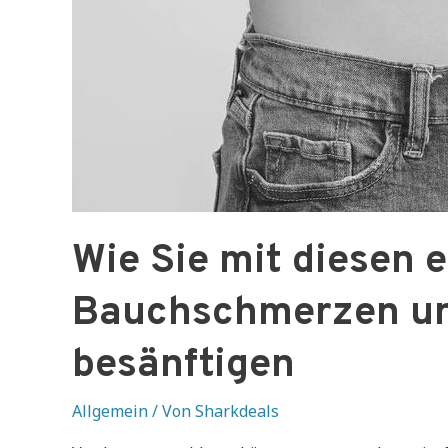
Wie Sie mit diesen 
Bauchschmerzen un
besänftigen
Allgemein
/ Von
Sharkdeals