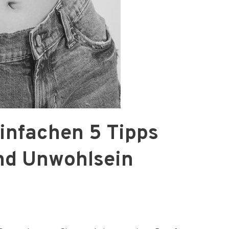
einfachen 5 Tipps
d Unwohlsein