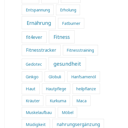
Entspannung
Erholung
Ernährung
Fatburner
Fitness
fit4ever
Fitnesstracker
Fitnesstraining
gesundheit
Gedotec
Ginkgo
Globuli
Hanfsamenöl
Haut
Hautpflege
heilpflanze
Kräuter
Kurkuma
Maca
Muskelaufbau
Möbel
Müdigkeit
nahrungsergänzung