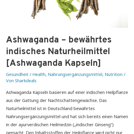
Ashwaganda – bewährtes
indisches Naturheilmittel
[Ashwaganda Kapseln]
Gesundheit / Health
,
Nahrungsergänzungsmittel
,
Nutrition
/
Von
Sharkdeals
Ashwaganda Kapseln basieren auf einer indischen Heilpflanze
aus der Gattung der Nachtschattengewächse. Das
Naturheilmittel ist in Deutschland bewährtes
Nahrungsergänzungsmittel und hat sich bereits einen Namen
in der ayurverdischen Heilmedzin („indischer Ginseng“)
gemacht. Den Inhaltsstoffen der Heilpflanze wird nicht nur