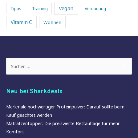
vegan
Tipps
Training
Verdauung
Vitamin C
Wohnen
Suchen
nach:
Neu bei Sharkdeals
Merkmale hochwertiger Proteinpulver: Darauf sollte beim
Kauf geachtet werden
Matratzentopper: Die preiswerte Bettauflage für mehr
Komfort