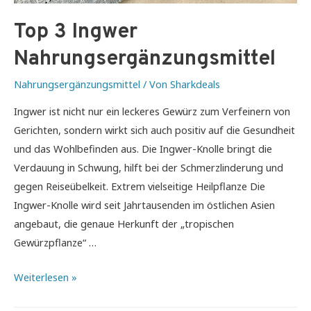
Top 3 Ingwer
Nahrungsergänzungsmittel
Nahrungsergänzungsmittel
/ Von
Sharkdeals
Ingwer ist nicht nur ein leckeres Gewürz zum Verfeinern von
Gerichten, sondern wirkt sich auch positiv auf die Gesundheit
und das Wohlbefinden aus. Die Ingwer-Knolle bringt die
Verdauung in Schwung, hilft bei der Schmerzlinderung und
gegen Reiseübelkeit. Extrem vielseitige Heilpflanze Die
Ingwer-Knolle wird seit Jahrtausenden im östlichen Asien
angebaut, die genaue Herkunft der „tropischen
Gewürzpflanze“ …
Top
Weiterlesen »
3