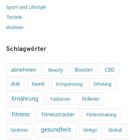
Sport und Lifestyle
Technik
Wohnen
Schlagwörter
abnehmen
Beauty
Booster
CBD
diät
Eiweiß
Entspannung
Erholung
Ernährung
fit4ever
Fatburner
Fitness
Fitnesstracker
Fitnesstraining
gesundheit
Gedotec
Ginkgo
Globuli