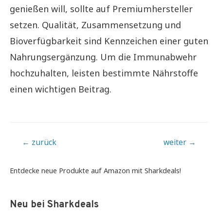
genießen will, sollte auf Premiumhersteller
setzen. Qualität, Zusammensetzung und
Bioverfügbarkeit sind Kennzeichen einer guten
Nahrungsergänzung. Um die Immunabwehr
hochzuhalten, leisten bestimmte Nährstoffe
einen wichtigen Beitrag.
Beitragsnavigation
←
zurück
weiter
→
Entdecke neue Produkte auf Amazon mit Sharkdeals!
Neu bei Sharkdeals