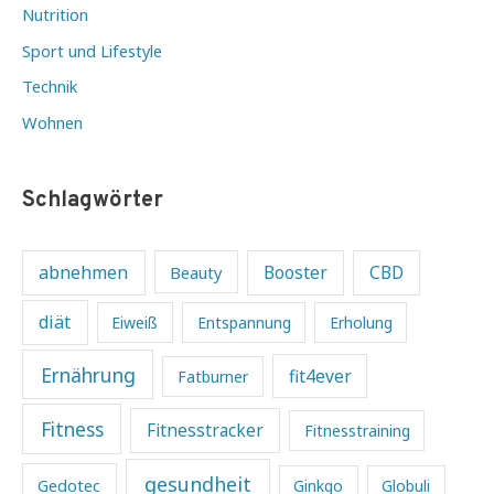
Nutrition
Sport und Lifestyle
Technik
Wohnen
Schlagwörter
abnehmen
Beauty
Booster
CBD
diät
Eiweiß
Entspannung
Erholung
Ernährung
fit4ever
Fatburner
Fitness
Fitnesstracker
Fitnesstraining
gesundheit
Gedotec
Ginkgo
Globuli