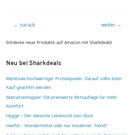
Beitragsnavigation
←
zurück
weiter
→
Entdecke neue Produkte auf Amazon mit Sharkdeals!
Neu bei Sharkdeals
Merkmale hochwertiger Proteinpulver: Darauf sollte beim
Kauf geachtet werden
Matratzentopper: Die preiswerte Bettauflage für mehr
Komfort
Hygge – Der dänische Lebensstil zum Glück
Hanföl – Wundermittel oder nur moderner Trend?