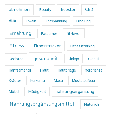
abnehmen
Beauty
Booster
CBD
diät
Eiweiß
Entspannung
Erholung
Ernährung
fit4ever
Fatburner
Fitness
Fitnesstracker
Fitnesstraining
gesundheit
Gedotec
Ginkgo
Globuli
Haut
Hanfsamenöl
Hautpflege
heilpflanze
Kräuter
Kurkuma
Maca
Muskelaufbau
Müdigkeit
nahrungsergänzung
Möbel
Nahrungsergänzungsmittel
Natürlich