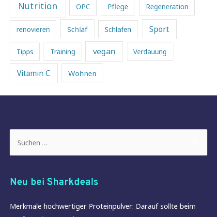
Nutrition
Pflege
OPC
Regeneration
Sport
Schlaf
renovieren
Schlafen
vegan
Tipps
Training
Verdauung
Vitamin C
Wohnen
Suchen
nach:
Neu bei Sharkdeals
Merkmale hochwertiger Proteinpulver: Darauf sollte beim