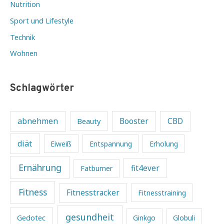
Nutrition
Sport und Lifestyle
Technik
Wohnen
Schlagwörter
abnehmen
Beauty
Booster
CBD
diät
Eiweiß
Entspannung
Erholung
Ernährung
fit4ever
Fatburner
Fitness
Fitnesstracker
Fitnesstraining
gesundheit
Gedotec
Ginkgo
Globuli