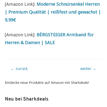
[Amazon Link]:
Moderne Schnürsenkel Herren
| Premium Qualität | reißfest und gewachst |
9,99€
[Amazon Link]:
BËRGSTEIGER Armband für
Herren & Damen | SALE
Beitragsnavigation
←
zurück
weiter
→
Entdecke neue Produkte auf Amazon mit Sharkdeals!
Neu bei Sharkdeals