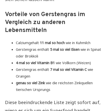
Vorteile von Gerstengras im
Vergleich zu anderen
Lebensmitteln
Calziumgehalt
11 mal so hoch
wie in Kuhmilch
Gerstengras enthält
5 mal so viel Eisen
wie in Spinat
oder Brokkoli
4 mal so viel Vitamin B1
wie Vollkorn (Weizen)
Gerstengras enthält
7 mal so viel Vitamin C
wie
Orangen
genau so viel Zink
wie die reichsten Zinkquellen
tierischen Ursprungs
Diese beeindruckende Liste zeigt sofort auf,
wieso es sich um ein Superfood handelt.