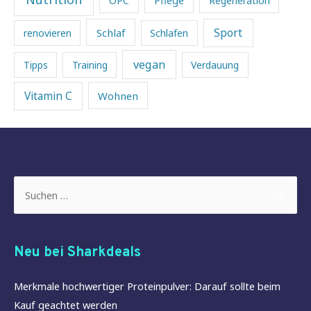
OPC
Regeneration
Sport
Schlaf
renovieren
Schlafen
vegan
Tipps
Training
Verdauung
Vitamin C
Wohnen
Suchen
nach:
Neu bei Sharkdeals
Merkmale hochwertiger Proteinpulver: Darauf sollte beim
Kauf geachtet werden