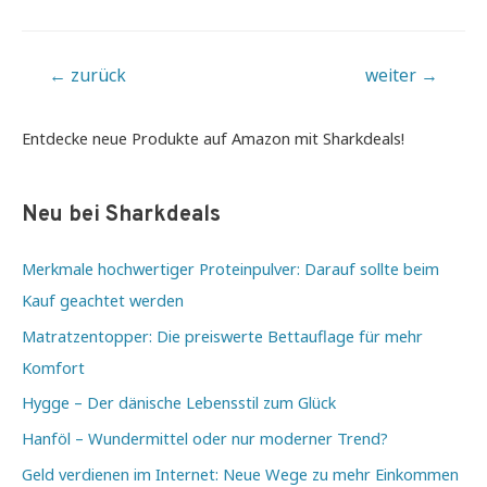
Beitragsnavigation
←
zurück
weiter
→
Entdecke neue Produkte auf Amazon mit Sharkdeals!
Neu bei Sharkdeals
Merkmale hochwertiger Proteinpulver: Darauf sollte beim
Kauf geachtet werden
Matratzentopper: Die preiswerte Bettauflage für mehr
Komfort
Hygge – Der dänische Lebensstil zum Glück
Hanföl – Wundermittel oder nur moderner Trend?
Geld verdienen im Internet: Neue Wege zu mehr Einkommen