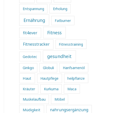
Entspannung
Erholung
Ernährung
Fatburner
Fitness
fit4ever
Fitnesstracker
Fitnesstraining
gesundheit
Gedotec
Ginkgo
Globuli
Hanfsamenöl
Haut
Hautpflege
heilpflanze
Kräuter
Kurkuma
Maca
Muskelaufbau
Möbel
Müdigkeit
nahrungsergänzung