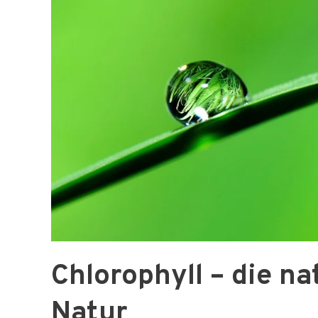
Chlorophyll – die na
Natur