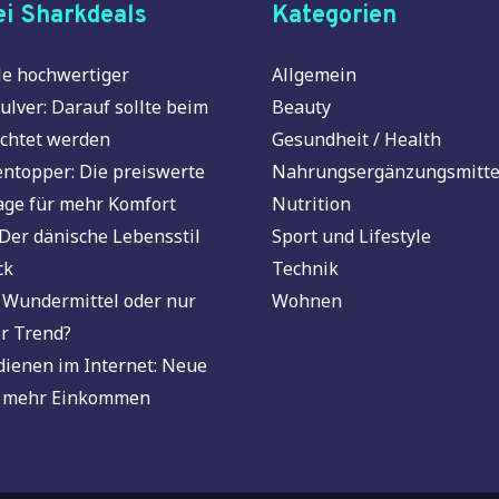
i Sharkdeals
Kategorien
e hochwertiger
Allgemein
ulver: Darauf sollte beim
Beauty
chtet werden
Gesundheit / Health
ntopper: Die preiswerte
Nahrungsergänzungsmitte
age für mehr Komfort
Nutrition
Der dänische Lebensstil
Sport und Lifestyle
ck
Technik
 Wundermittel oder nur
Wohnen
r Trend?
dienen im Internet: Neue
 mehr Einkommen