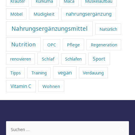
Kräuter
Kurkuma
Maca
Muskelaufbau
Müdigkeit
nahrungsergänzung
Möbel
Nahrungsergänzungsmittel
Natürlich
Nutrition
Pflege
OPC
Regeneration
Sport
Schlaf
renovieren
Schlafen
vegan
Tipps
Training
Verdauung
Vitamin C
Wohnen
Suchen
nach: