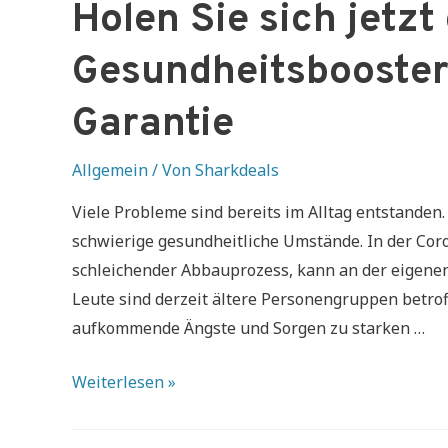
Holen Sie sich jetzt
Gesundheitsbooster 
Garantie
Allgemein
/ Von
Sharkdeals
Viele Probleme sind bereits im Alltag entstanden
schwierige gesundheitliche Umstände. In der Co
schleichender Abbauprozess, kann an der eigenen
Leute sind derzeit ältere Personengruppen betrof
aufkommende Ängste und Sorgen zu starken …
Holen
Weiterlesen »
Sie
sich