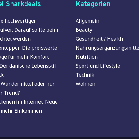
i Sharkdeals
Kategorien
e hochwertiger
Allgemein
ulver: Darauf sollte beim
Beauty
chtet werden
Gesundheit / Health
ntopper: Die preiswerte
Nahrungsergänzungsmitte
age für mehr Komfort
Nutrition
Der dänische Lebensstil
Sport und Lifestyle
ck
Technik
 Wundermittel oder nur
Wohnen
r Trend?
dienen im Internet: Neue
 mehr Einkommen