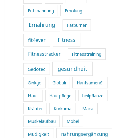
Entspannung
Erholung
Ernährung
Fatburner
Fitness
fit4ever
Fitnesstracker
Fitnesstraining
gesundheit
Gedotec
Ginkgo
Globuli
Hanfsamenöl
Haut
Hautpflege
heilpflanze
Kräuter
Kurkuma
Maca
Muskelaufbau
Möbel
Müdigkeit
nahrungsergänzung