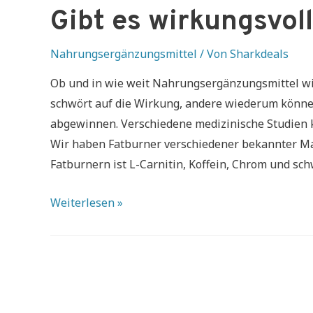
Gibt es wirkungsvol
Nahrungsergänzungsmittel
/ Von
Sharkdeals
Ob und in wie weit Nahrungsergänzungsmittel wirk
schwört auf die Wirkung, andere wiederum könne
abgewinnen. Verschiedene medizinische Studien 
Wir haben Fatburner verschiedener bekannter Mar
Fatburnern ist L-Carnitin, Koffein, Chrom und sch
Gibt
Weiterlesen »
es
wirkungsvolle
Fatburner?