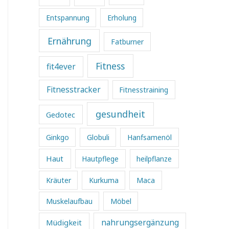
Entspannung
Erholung
Ernährung
Fatburner
Fitness
fit4ever
Fitnesstracker
Fitnesstraining
gesundheit
Gedotec
Ginkgo
Globuli
Hanfsamenöl
Haut
Hautpflege
heilpflanze
Kräuter
Kurkuma
Maca
Muskelaufbau
Möbel
Müdigkeit
nahrungsergänzung