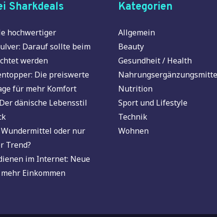
i Sharkdeals
Kategorien
e hochwertiger
Allgemein
ulver: Darauf sollte beim
Beauty
chtet werden
Gesundheit / Health
ntopper: Die preiswerte
Nahrungsergänzungsmitte
age für mehr Komfort
Nutrition
Der dänische Lebensstil
Sport und Lifestyle
ck
Technik
 Wundermittel oder nur
Wohnen
r Trend?
dienen im Internet: Neue
 mehr Einkommen