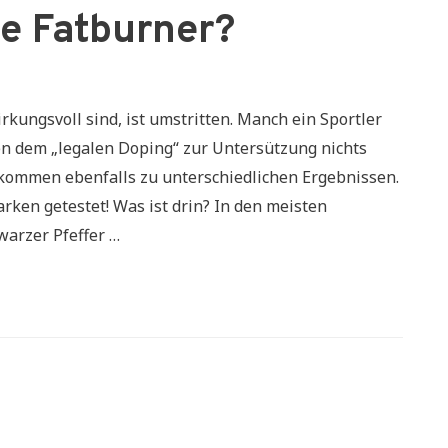
le Fatburner?
ungsvoll sind, ist umstritten. Manch ein Sportler
n dem „legalen Doping“ zur Untersützung nichts
kommen ebenfalls zu unterschiedlichen Ergebnissen.
ken getestet! Was ist drin? In den meisten
warzer Pfeffer …