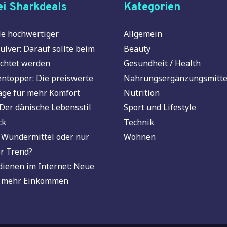
i Sharkdeals
Kategorien
e hochwertiger
Allgemein
ulver: Darauf sollte beim
Beauty
chtet werden
Gesundheit / Health
ntopper: Die preiswerte
Nahrungsergänzungsmitte
age für mehr Komfort
Nutrition
Der dänische Lebensstil
Sport und Lifestyle
ck
Technik
 Wundermittel oder nur
Wohnen
r Trend?
dienen im Internet: Neue
 mehr Einkommen