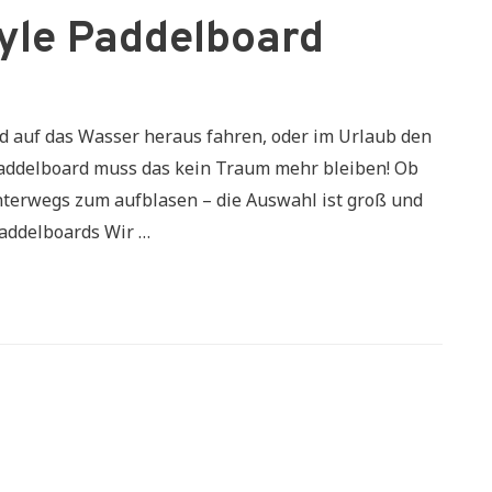
tyle Paddelboard
d auf das Wasser heraus fahren, oder im Urlaub den
 Paddelboard muss das kein Traum mehr bleiben! Ob
Unterwegs zum aufblasen – die Auswahl ist groß und
Paddelboards Wir …