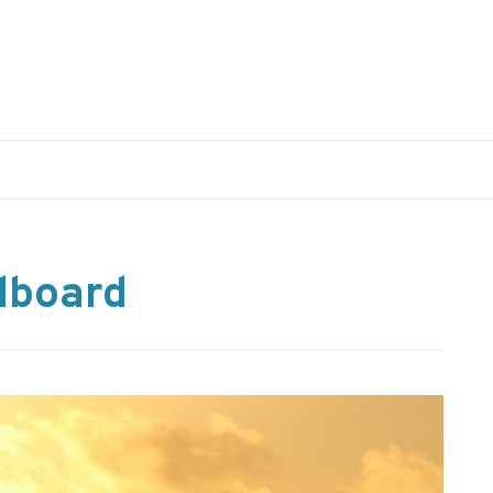
lboard