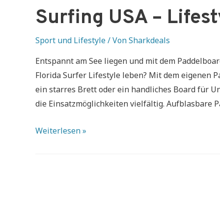
Surfing USA – Lifes
Sport und Lifestyle
/ Von
Sharkdeals
Entspannt am See liegen und mit dem Paddelboar
Florida Surfer Lifestyle leben? Mit dem eigenen
ein starres Brett oder ein handliches Board für 
die Einsatzmöglichkeiten vielfältig. Aufblasbare 
Surfing
Weiterlesen »
USA
–
Lifestyle
Paddelboard