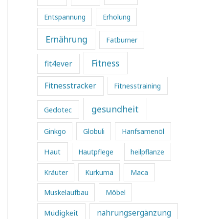
Entspannung
Erholung
Ernährung
Fatburner
Fitness
fit4ever
Fitnesstracker
Fitnesstraining
gesundheit
Gedotec
Ginkgo
Globuli
Hanfsamenöl
Haut
Hautpflege
heilpflanze
Kräuter
Kurkuma
Maca
Muskelaufbau
Möbel
Müdigkeit
nahrungsergänzung