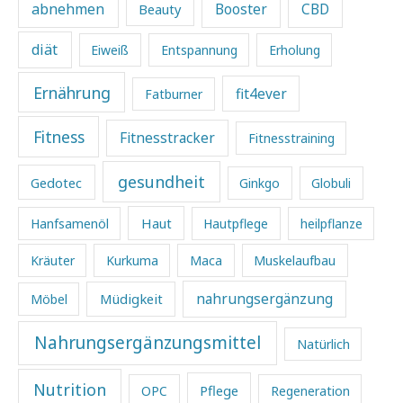
abnehmen
Beauty
Booster
CBD
diät
Eiweiß
Entspannung
Erholung
Ernährung
fit4ever
Fatburner
Fitness
Fitnesstracker
Fitnesstraining
gesundheit
Gedotec
Ginkgo
Globuli
Haut
Hanfsamenöl
Hautpflege
heilpflanze
Kräuter
Kurkuma
Maca
Muskelaufbau
Müdigkeit
nahrungsergänzung
Möbel
Nahrungsergänzungsmittel
Natürlich
Nutrition
Pflege
OPC
Regeneration