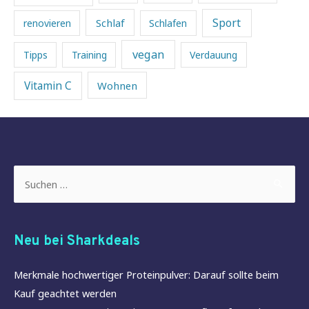
Sport
Schlaf
renovieren
Schlafen
vegan
Tipps
Training
Verdauung
Vitamin C
Wohnen
Suchen
nach:
Neu bei Sharkdeals
Merkmale hochwertiger Proteinpulver: Darauf sollte beim
Kauf geachtet werden