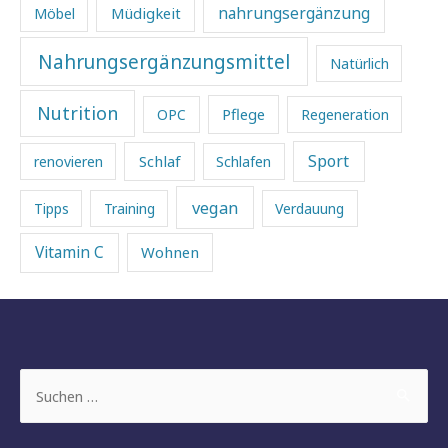
Müdigkeit
nahrungsergänzung
Möbel
Nahrungsergänzungsmittel
Natürlich
Nutrition
Pflege
OPC
Regeneration
Sport
Schlaf
renovieren
Schlafen
vegan
Tipps
Training
Verdauung
Vitamin C
Wohnen
Suchen
nach: