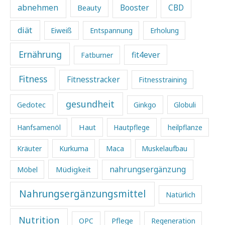
abnehmen
Beauty
Booster
CBD
diät
Eiweiß
Entspannung
Erholung
Ernährung
fit4ever
Fatburner
Fitness
Fitnesstracker
Fitnesstraining
gesundheit
Gedotec
Ginkgo
Globuli
Haut
Hanfsamenöl
Hautpflege
heilpflanze
Kräuter
Kurkuma
Maca
Muskelaufbau
Müdigkeit
nahrungsergänzung
Möbel
Nahrungsergänzungsmittel
Natürlich
Nutrition
Pflege
OPC
Regeneration