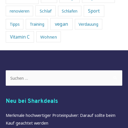
Sport
Schlaf
renovieren
Schlafen
vegan
Tipps
Training
Verdauung
Vitamin C
Wohnen
Suchen
nach:
Neu bei Sharkdeals
Merkmale hochwertiger Proteinpulver: Darauf sollte beim
Kauf geachtet werden