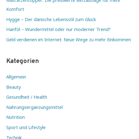
Matratzentopper: Die preiswerte Bettauflage für mehr
Komfort
Hygge – Der dänische Lebensstil zum Glück
Hanföl – Wundermittel oder nur moderner Trend?
Geld verdienen im Internet: Neue Wege zu mehr Einkommen
Kategorien
Allgemein
Beauty
Gesundheit / Health
Nahrungsergänzungsmittel
Nutrition
Sport und Lifestyle
Technik