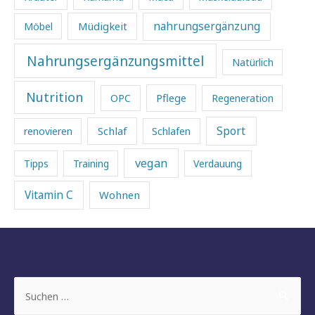
Müdigkeit
nahrungsergänzung
Möbel
Nahrungsergänzungsmittel
Natürlich
Nutrition
Pflege
OPC
Regeneration
Sport
Schlaf
renovieren
Schlafen
vegan
Tipps
Training
Verdauung
Vitamin C
Wohnen
Suchen
nach: