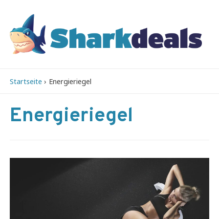
Startseite
Energieriegel
Energieriegel