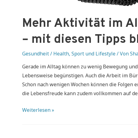
Mehr Aktivität im A
– mit diesen Tipps bl
Gesundheit / Health
,
Sport und Lifestyle
/ Von
Sha
Gerade im Alltag können zu wenig Bewegung und 
Lebensweise begünstigen. Auch die Arbeit im Büro
Schon nach wenigen Wochen können die Folgen erhe
die Lebensfreude kann zudem vollkommen auf der
Mehr
Weiterlesen »
Aktivität
im
Alltag