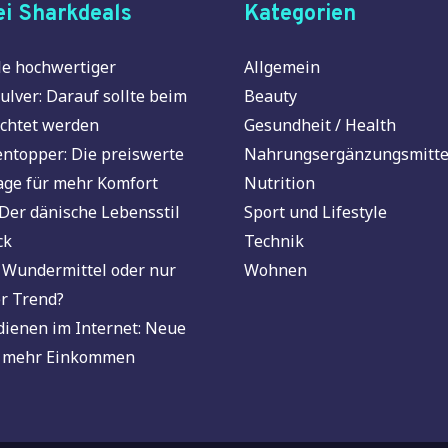
i Sharkdeals
Kategorien
e hochwertiger
Allgemein
ulver: Darauf sollte beim
Beauty
chtet werden
Gesundheit / Health
ntopper: Die preiswerte
Nahrungsergänzungsmitte
age für mehr Komfort
Nutrition
Der dänische Lebensstil
Sport und Lifestyle
ck
Technik
 Wundermittel oder nur
Wohnen
r Trend?
dienen im Internet: Neue
 mehr Einkommen