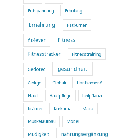
Entspannung
Erholung
Ernährung
Fatburner
Fitness
fit4ever
Fitnesstracker
Fitnesstraining
gesundheit
Gedotec
Ginkgo
Globuli
Hanfsamenöl
Haut
Hautpflege
heilpflanze
Kräuter
Kurkuma
Maca
Muskelaufbau
Möbel
Müdigkeit
nahrungsergänzung