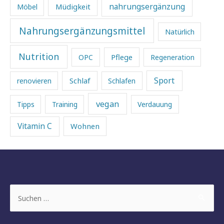
Müdigkeit
nahrungsergänzung
Möbel
Nahrungsergänzungsmittel
Natürlich
Nutrition
Pflege
OPC
Regeneration
Sport
Schlaf
renovieren
Schlafen
vegan
Tipps
Training
Verdauung
Vitamin C
Wohnen
Suchen
nach: