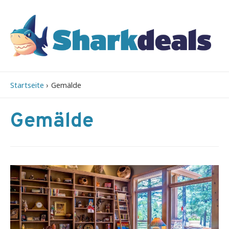
Startseite
Gemälde
Gemälde