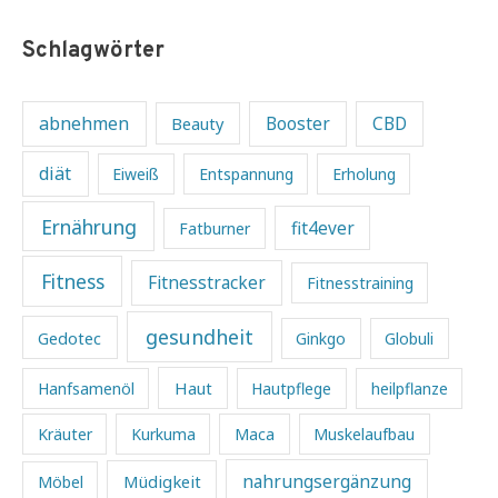
Schlagwörter
abnehmen
Beauty
Booster
CBD
diät
Eiweiß
Entspannung
Erholung
Ernährung
fit4ever
Fatburner
Fitness
Fitnesstracker
Fitnesstraining
gesundheit
Gedotec
Ginkgo
Globuli
Haut
Hanfsamenöl
Hautpflege
heilpflanze
Kräuter
Kurkuma
Maca
Muskelaufbau
Müdigkeit
nahrungsergänzung
Möbel