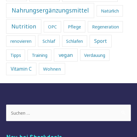
Nahrungsergänzungsmittel
Natürlich
Nutrition
Pflege
OPC
Regeneration
Sport
Schlaf
renovieren
Schlafen
vegan
Tipps
Training
Verdauung
Vitamin C
Wohnen
Suchen
nach: