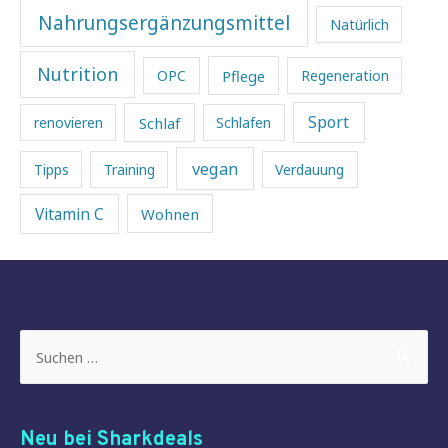
Nahrungsergänzungsmittel
Natürlich
Nutrition
Pflege
OPC
Regeneration
Sport
Schlaf
renovieren
Schlafen
vegan
Tipps
Training
Verdauung
Vitamin C
Wohnen
Suchen
nach:
Neu bei Sharkdeals