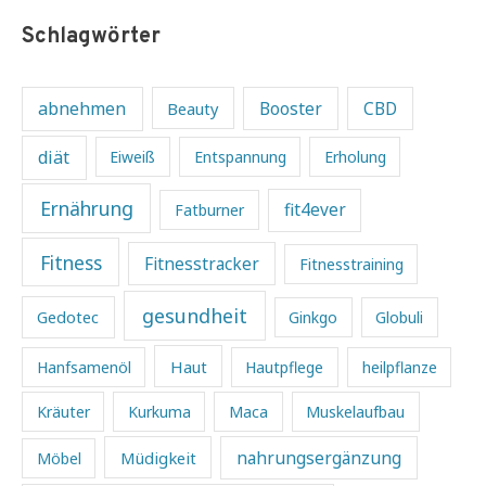
Schlagwörter
abnehmen
Beauty
Booster
CBD
diät
Eiweiß
Entspannung
Erholung
Ernährung
fit4ever
Fatburner
Fitness
Fitnesstracker
Fitnesstraining
gesundheit
Gedotec
Ginkgo
Globuli
Haut
Hanfsamenöl
Hautpflege
heilpflanze
Kräuter
Kurkuma
Maca
Muskelaufbau
Müdigkeit
nahrungsergänzung
Möbel