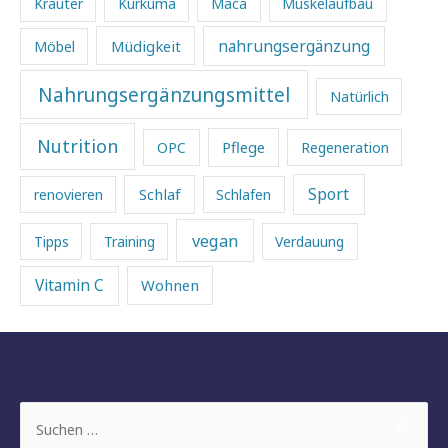
Kräuter
Kurkuma
Maca
Muskelaufbau
Müdigkeit
nahrungsergänzung
Möbel
Nahrungsergänzungsmittel
Natürlich
Nutrition
Pflege
OPC
Regeneration
Sport
Schlaf
renovieren
Schlafen
vegan
Tipps
Training
Verdauung
Vitamin C
Wohnen
Suchen
nach: