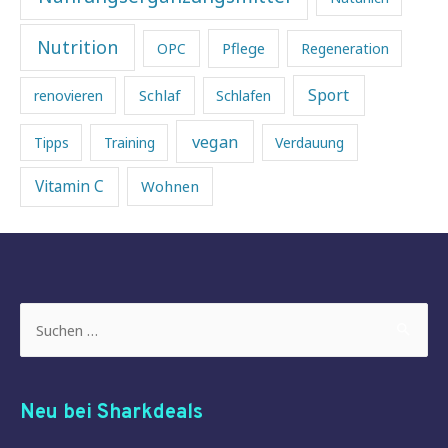
Nutrition
Pflege
OPC
Regeneration
Sport
Schlaf
renovieren
Schlafen
vegan
Tipps
Training
Verdauung
Vitamin C
Wohnen
Suchen
nach:
Neu bei Sharkdeals