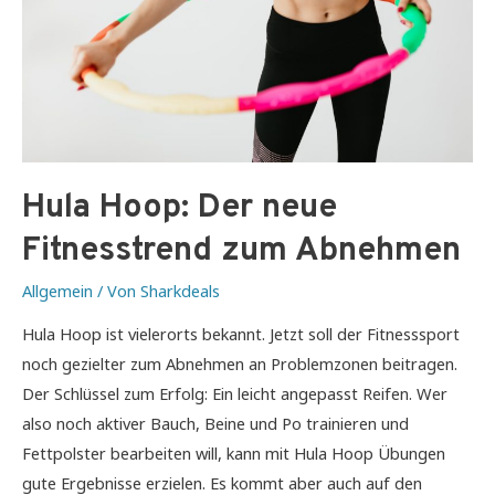
Hula Hoop: Der neue
Fitnesstrend zum Abnehmen
Allgemein
/ Von
Sharkdeals
Hula Hoop ist vielerorts bekannt. Jetzt soll der Fitnesssport
noch gezielter zum Abnehmen an Problemzonen beitragen.
Der Schlüssel zum Erfolg: Ein leicht angepasst Reifen. Wer
also noch aktiver Bauch, Beine und Po trainieren und
Fettpolster bearbeiten will, kann mit Hula Hoop Übungen
gute Ergebnisse erzielen. Es kommt aber auch auf den