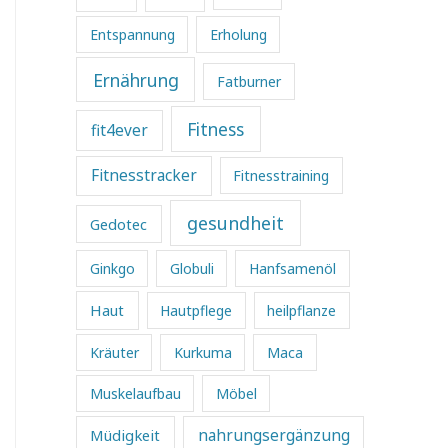
Entspannung
Erholung
Ernährung
Fatburner
Fitness
fit4ever
Fitnesstracker
Fitnesstraining
gesundheit
Gedotec
Ginkgo
Globuli
Hanfsamenöl
Haut
Hautpflege
heilpflanze
Kräuter
Kurkuma
Maca
Muskelaufbau
Möbel
Müdigkeit
nahrungsergänzung