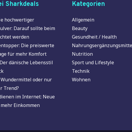
i Sharkdeals
Kategorien
e hochwertiger
Allgemein
ulver: Darauf sollte beim
Beauty
chtet werden
Gesundheit / Health
ntopper: Die preiswerte
Nahrungsergänzungsmitte
age für mehr Komfort
Nutrition
Der dänische Lebensstil
Sport und Lifestyle
ck
Technik
 Wundermittel oder nur
Wohnen
r Trend?
dienen im Internet: Neue
 mehr Einkommen