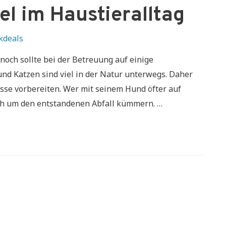
el im Haustieralltag
kdeals
nnoch sollte bei der Betreuung auf einige
d Katzen sind viel in der Natur unterwegs. Daher
isse vorbereiten. Wer mit seinem Hund öfter auf
auch um den entstandenen Abfall kümmern. …