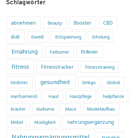
Schlagwörter
abnehmen
Beauty
Booster
CBD
diät
Eiweiß
Entspannung
Erholung
Ernährung
fit4ever
Fatburner
Fitness
Fitnesstracker
Fitnesstraining
gesundheit
Gedotec
Ginkgo
Globuli
Haut
Hanfsamenöl
Hautpflege
heilpflanze
Kräuter
Kurkuma
Maca
Muskelaufbau
Müdigkeit
nahrungsergänzung
Möbel
Nahrungsergänzungsmittel
Natürlich