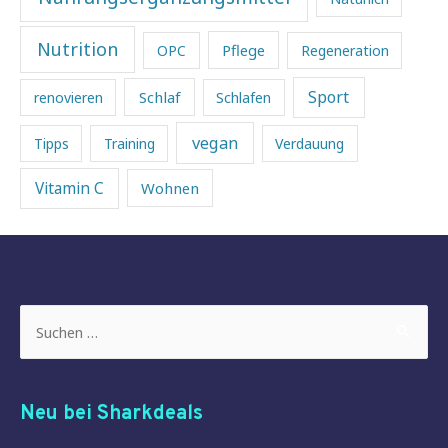
Nutrition
Pflege
OPC
Regeneration
Sport
Schlaf
renovieren
Schlafen
vegan
Tipps
Training
Verdauung
Vitamin C
Wohnen
Suchen
nach:
Neu bei Sharkdeals