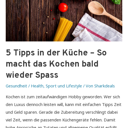
5 Tipps in der Küche – So
macht das Kochen bald
wieder Spass
Gesundheit / Health
,
Sport und Lifestyle
/ Von
Sharkdeals
Kochen ist zum zeitaufwändigen Hobby geworden. Wer sich
den Luxus dennoch leisten will, kann mit einfachen Tipps Zeit
und Geld sparen. Gerade die Zubereitung verschlingt dabei
viel Zeit, wenn die passenden Küchengeräte fehlen. Damit
hohe Ansprüche an Zutaten und allgemeine Qualität erfüllt