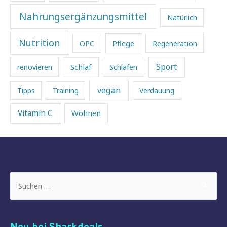
Nahrungsergänzungsmittel
Natürlich
Nutrition
Pflege
OPC
Regeneration
Sport
Schlaf
renovieren
Schlafen
vegan
Tipps
Training
Verdauung
Vitamin C
Wohnen
Suchen
nach: