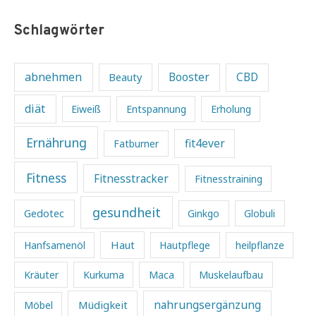
Schlagwörter
abnehmen
Beauty
Booster
CBD
diät
Eiweiß
Entspannung
Erholung
Ernährung
fit4ever
Fatburner
Fitness
Fitnesstracker
Fitnesstraining
gesundheit
Gedotec
Ginkgo
Globuli
Haut
Hanfsamenöl
Hautpflege
heilpflanze
Kräuter
Kurkuma
Maca
Muskelaufbau
Müdigkeit
nahrungsergänzung
Möbel