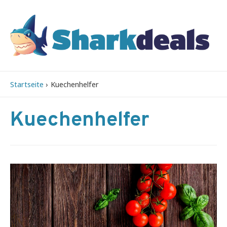
Startseite
Kuechenhelfer
Kuechenhelfer