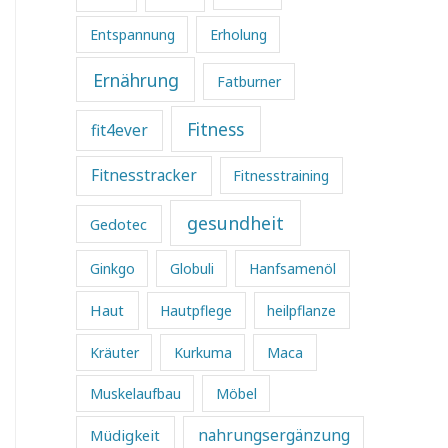
Entspannung
Erholung
Ernährung
Fatburner
Fitness
fit4ever
Fitnesstracker
Fitnesstraining
gesundheit
Gedotec
Ginkgo
Globuli
Hanfsamenöl
Haut
Hautpflege
heilpflanze
Kräuter
Kurkuma
Maca
Muskelaufbau
Möbel
Müdigkeit
nahrungsergänzung