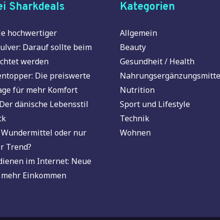
i Sharkdeals
Kategorien
e hochwertiger
Allgemein
ulver: Darauf sollte beim
Beauty
chtet werden
Gesundheit / Health
ntopper: Die preiswerte
Nahrungsergänzungsmitte
age für mehr Komfort
Nutrition
Der dänische Lebensstil
Sport und Lifestyle
ck
Technik
 Wundermittel oder nur
Wohnen
r Trend?
dienen im Internet: Neue
 mehr Einkommen