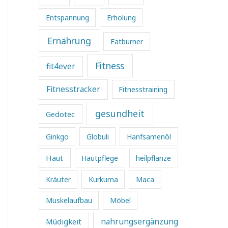
Entspannung
Erholung
Ernährung
Fatburner
Fitness
fit4ever
Fitnesstracker
Fitnesstraining
gesundheit
Gedotec
Ginkgo
Globuli
Hanfsamenöl
Haut
Hautpflege
heilpflanze
Kräuter
Kurkuma
Maca
Muskelaufbau
Möbel
Müdigkeit
nahrungsergänzung