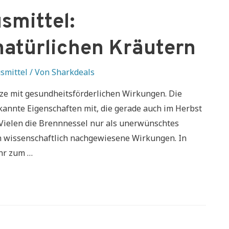
smittel:
natürlichen Kräutern
smittel
/ Von
Sharkdeals
tze mit gesundheitsförderlichen Wirkungen. Die
kannte Eigenschaften mit, die gerade auch im Herbst
Vielen die Brennnessel nur als unerwünschtes
ich wissenschaftlich nachgewiesene Wirkungen. In
hr zum …