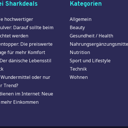
i Sharkdeals
Kategorien
e hochwertiger
Allgemein
ulver: Darauf sollte beim
Beauty
chtet werden
Gesundheit / Health
ntopper: Die preiswerte
Nahrungsergänzungsmitte
age für mehr Komfort
Nutrition
Der dänische Lebensstil
Sport und Lifestyle
ck
Technik
 Wundermittel oder nur
Wohnen
r Trend?
dienen im Internet: Neue
 mehr Einkommen