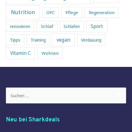
Nutrition
Pflege
OPC
Regeneration
Sport
Schlaf
renovieren
Schlafen
vegan
Tipps
Training
Verdauung
Vitamin C
Wohnen
Suchen
nach:
Neu bei Sharkdeals