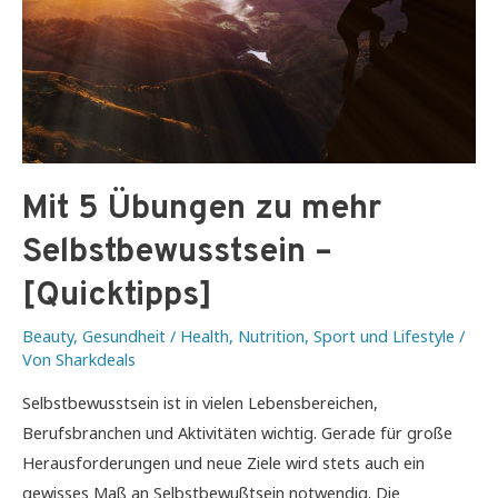
Mit 5 Übungen zu mehr
Selbstbewusstsein –
[Quicktipps]
Beauty
,
Gesundheit / Health
,
Nutrition
,
Sport und Lifestyle
/
Von
Sharkdeals
Selbstbewusstsein ist in vielen Lebensbereichen,
Berufsbranchen und Aktivitäten wichtig. Gerade für große
Herausforderungen und neue Ziele wird stets auch ein
gewisses Maß an Selbstbewußtsein notwendig. Die