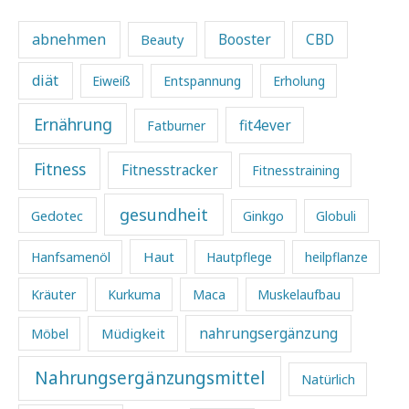
abnehmen
Beauty
Booster
CBD
diät
Eiweiß
Entspannung
Erholung
Ernährung
fit4ever
Fatburner
Fitness
Fitnesstracker
Fitnesstraining
gesundheit
Gedotec
Ginkgo
Globuli
Haut
Hanfsamenöl
Hautpflege
heilpflanze
Kräuter
Kurkuma
Maca
Muskelaufbau
Müdigkeit
nahrungsergänzung
Möbel
Nahrungsergänzungsmittel
Natürlich