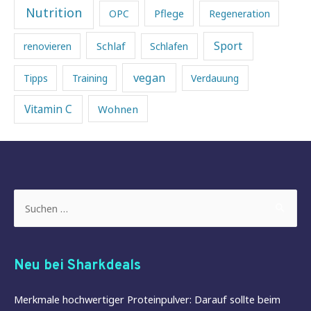
Nutrition
Pflege
OPC
Regeneration
Sport
Schlaf
renovieren
Schlafen
vegan
Tipps
Training
Verdauung
Vitamin C
Wohnen
Suchen
nach:
Neu bei Sharkdeals
Merkmale hochwertiger Proteinpulver: Darauf sollte beim