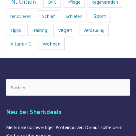
Nutrition
Pflege
OPC
Regeneration
Sport
Schlaf
renovieren
Schlafen
vegan
Tipps
Training
Verdauung
Vitamin C
Wohnen
Suchen
nach:
Neu bei Sharkdeals
Merkmale hochwertiger Proteinpulver: Darauf sollte beim
Kauf geachtet werden