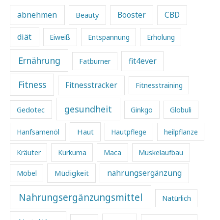
abnehmen
Beauty
Booster
CBD
diät
Eiweiß
Entspannung
Erholung
Ernährung
fit4ever
Fatburner
Fitness
Fitnesstracker
Fitnesstraining
gesundheit
Gedotec
Ginkgo
Globuli
Haut
Hanfsamenöl
Hautpflege
heilpflanze
Kräuter
Kurkuma
Maca
Muskelaufbau
Müdigkeit
nahrungsergänzung
Möbel
Nahrungsergänzungsmittel
Natürlich