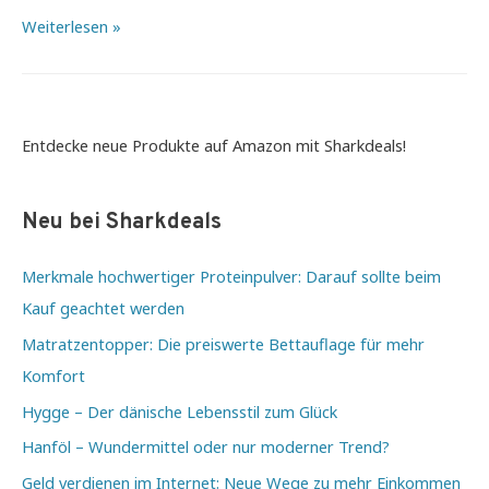
Globuli
Weiterlesen »
–
die
kleinen
Kügelchen
Entdecke neue Produkte auf Amazon mit Sharkdeals!
als
Alternativmedizin
Neu bei Sharkdeals
Merkmale hochwertiger Proteinpulver: Darauf sollte beim
Kauf geachtet werden
Matratzentopper: Die preiswerte Bettauflage für mehr
Komfort
Hygge – Der dänische Lebensstil zum Glück
Hanföl – Wundermittel oder nur moderner Trend?
Geld verdienen im Internet: Neue Wege zu mehr Einkommen