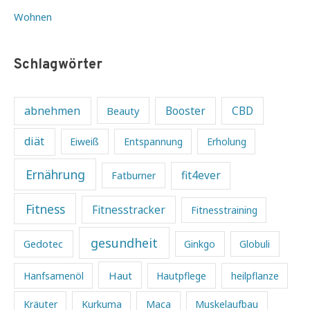
Wohnen
Schlagwörter
abnehmen
Beauty
Booster
CBD
diät
Eiweiß
Entspannung
Erholung
Ernährung
fit4ever
Fatburner
Fitness
Fitnesstracker
Fitnesstraining
gesundheit
Gedotec
Ginkgo
Globuli
Haut
Hanfsamenöl
Hautpflege
heilpflanze
Kräuter
Kurkuma
Maca
Muskelaufbau