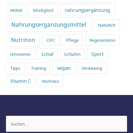
Müdigkeit
nahrungsergänzung
Möbel
Nahrungsergänzungsmittel
Natürlich
Nutrition
Pflege
OPC
Regeneration
Sport
Schlaf
renovieren
Schlafen
vegan
Tipps
Training
Verdauung
Vitamin C
Wohnen
Suchen
nach: