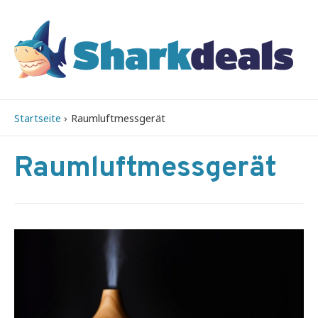
Startseite
Raumluftmessgerät
Raumluftmessgerät