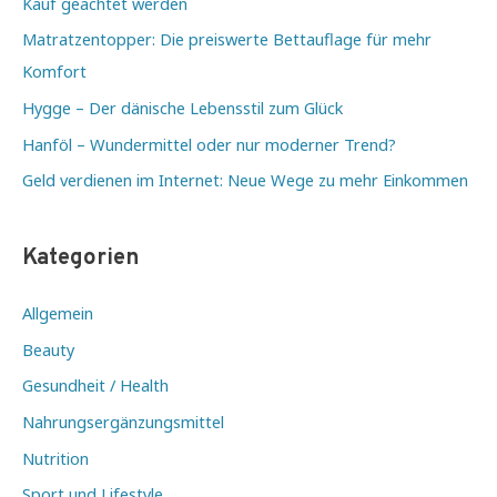
Kauf geachtet werden
bessere
Matratzentopper: Die preiswerte Bettauflage für mehr
Nachtruhe
Komfort
beachten
Hygge – Der dänische Lebensstil zum Glück
Hanföl – Wundermittel oder nur moderner Trend?
Geld verdienen im Internet: Neue Wege zu mehr Einkommen
Kategorien
Allgemein
Beauty
Gesundheit / Health
Nahrungsergänzungsmittel
Nutrition
Sport und Lifestyle