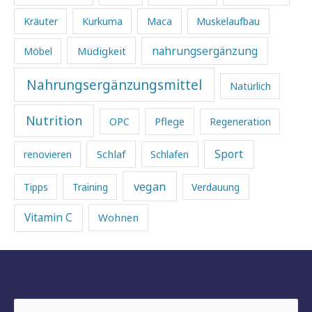
Kräuter
Kurkuma
Maca
Muskelaufbau
Müdigkeit
nahrungsergänzung
Möbel
Nahrungsergänzungsmittel
Natürlich
Nutrition
Pflege
OPC
Regeneration
Sport
Schlaf
renovieren
Schlafen
vegan
Tipps
Training
Verdauung
Vitamin C
Wohnen
Suchen