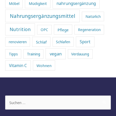
Müdigkeit
nahrungsergänzung
Möbel
Nahrungsergänzungsmittel
Natürlich
Nutrition
Pflege
OPC
Regeneration
Sport
Schlaf
renovieren
Schlafen
vegan
Tipps
Training
Verdauung
Vitamin C
Wohnen
Suchen
nach: