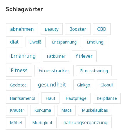
Schlagwörter
abnehmen
Beauty
Booster
CBD
diät
Eiweiß
Entspannung
Erholung
Ernährung
fit4ever
Fatburner
Fitness
Fitnesstracker
Fitnesstraining
gesundheit
Gedotec
Ginkgo
Globuli
Haut
Hanfsamenöl
Hautpflege
heilpflanze
Kräuter
Kurkuma
Maca
Muskelaufbau
Müdigkeit
nahrungsergänzung
Möbel