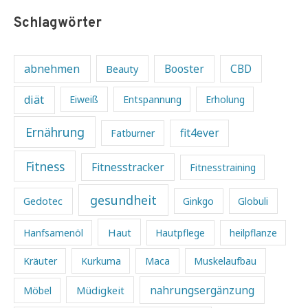
Schlagwörter
abnehmen
Beauty
Booster
CBD
diät
Eiweiß
Entspannung
Erholung
Ernährung
fit4ever
Fatburner
Fitness
Fitnesstracker
Fitnesstraining
gesundheit
Gedotec
Ginkgo
Globuli
Haut
Hanfsamenöl
Hautpflege
heilpflanze
Kräuter
Kurkuma
Maca
Muskelaufbau
Müdigkeit
nahrungsergänzung
Möbel