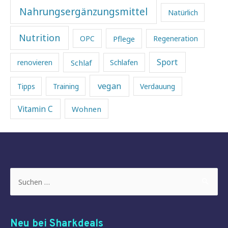
Nahrungsergänzungsmittel
Natürlich
Nutrition
Pflege
OPC
Regeneration
Sport
Schlaf
renovieren
Schlafen
vegan
Tipps
Training
Verdauung
Vitamin C
Wohnen
Suchen
nach:
Neu bei Sharkdeals