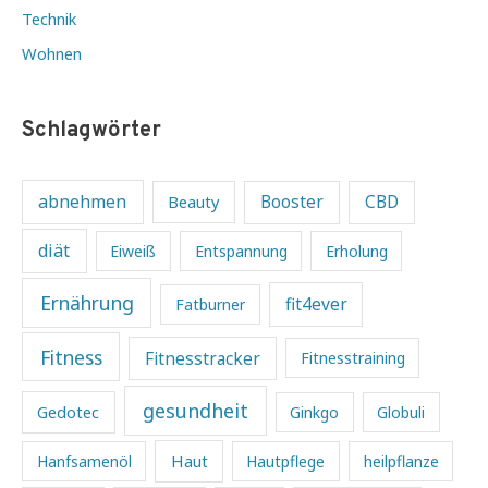
Technik
Wohnen
Schlagwörter
abnehmen
Beauty
Booster
CBD
diät
Eiweiß
Entspannung
Erholung
Ernährung
fit4ever
Fatburner
Fitness
Fitnesstracker
Fitnesstraining
gesundheit
Gedotec
Ginkgo
Globuli
Haut
Hanfsamenöl
Hautpflege
heilpflanze