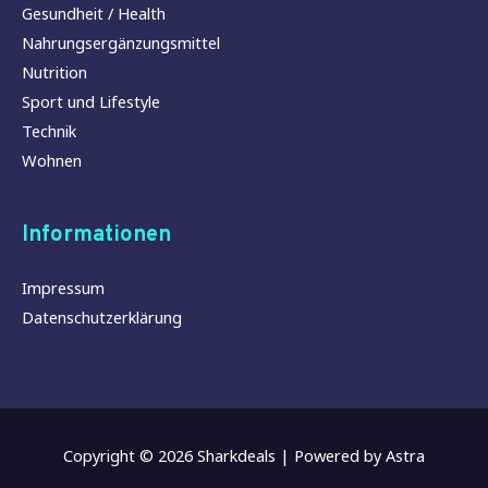
Gesundheit / Health
Nahrungsergänzungsmittel
Nutrition
Sport und Lifestyle
Technik
Wohnen
Informationen
Impressum
Datenschutzerklärung
Copyright © 2026
Sharkdeals
| Powered by
Astra