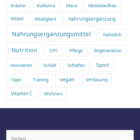
Kräuter
Kurkuma
Maca
Muskelaufbau
Müdigkeit
nahrungsergänzung
Möbel
Nahrungsergänzungsmittel
Natürlich
Nutrition
Pflege
OPC
Regeneration
Sport
Schlaf
renovieren
Schlafen
vegan
Tipps
Training
Verdauung
Vitamin C
Wohnen
Suchen