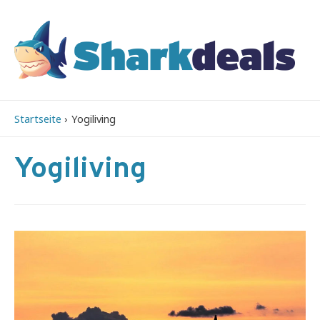
Startseite
Yogiliving
Yogiliving