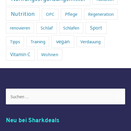
Nutrition
Pflege
OPC
Regeneration
Sport
Schlaf
renovieren
Schlafen
vegan
Tipps
Training
Verdauung
Vitamin C
Wohnen
Suchen
nach:
Neu bei Sharkdeals