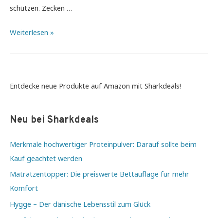
schützen. Zecken …
Der
Weiterlesen »
beste
Freund
des
Menschen
Entdecke neue Produkte auf Amazon mit Sharkdeals!
Neu bei Sharkdeals
Merkmale hochwertiger Proteinpulver: Darauf sollte beim
Kauf geachtet werden
Matratzentopper: Die preiswerte Bettauflage für mehr
Komfort
Hygge – Der dänische Lebensstil zum Glück